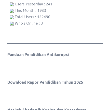
Users Yesterday : 241
This Month : 1933
Total Users : 122490
Who's Online : 3
Panduan Pendidikan Antikorupsi
Download Rapor Pendidikan Tahun 2025
Naskah Akademik Koding dan Kecerdasan